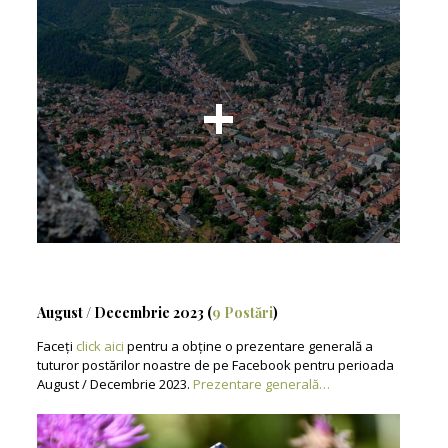
August / Decembrie 2023 (
9 Postări
)
Faceți
click aici
pentru a obține o prezentare generală a
tuturor postărilor noastre de pe Facebook pentru perioada
August / Decembrie 2023.
Prezentare generală…