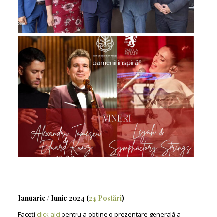
Ianuarie / Iunie 2024 (
24 Postări
)
Faceți
click aici
pentru a obține o prezentare generală a