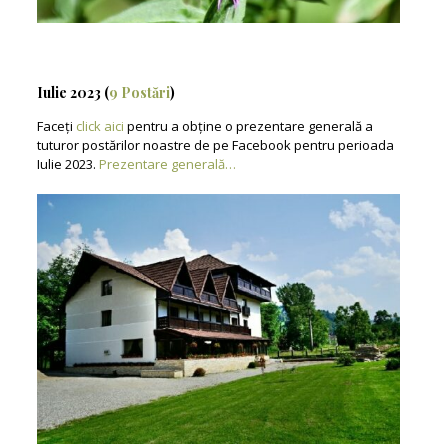
Iulie 2023 (
9 Postări
)
Faceți
click aici
pentru a obține o prezentare generală a
tuturor postărilor noastre de pe Facebook pentru perioada
Iulie 2023.
Prezentare generală…