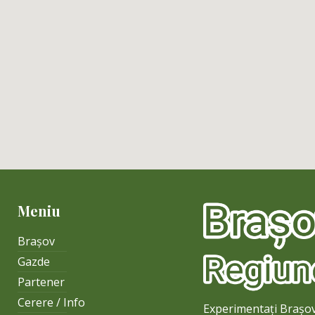
Meniu
Brașov
Gazde
Partener
Cerere / Info
Experimentați Brașovu