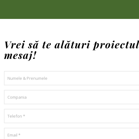
Vrei să te alături proiectu
mesaj!