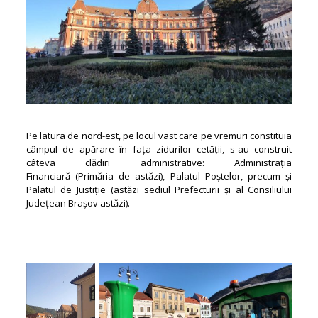
Pe latura de nord-est, pe locul vast care pe vremuri constituia
câmpul de apărare în fața zidurilor cetății, s-au construit
câteva clădiri administrative: Administrația
Financiară (Primăria de astăzi), Palatul Poștelor, precum și
Palatul de Justiție (astăzi sediul Prefecturii și al Consiliului
Județean Brașov astăzi).