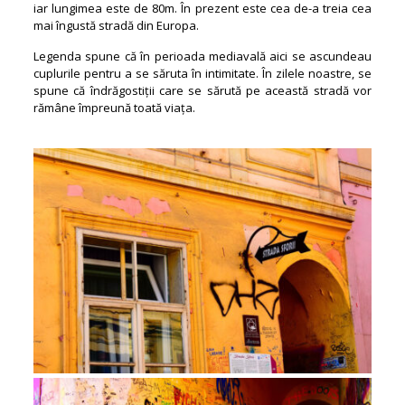
iar lungimea este de 80m. În prezent este cea de-a treia cea
mai îngustă stradă din Europa.
Legenda spune că în perioada mediavală aici se ascundeau
cuplurile pentru a se săruta în intimitate. În zilele noastre, se
spune că îndrăgostiții care se sărută pe această stradă vor
rămâne împreună toată viața.