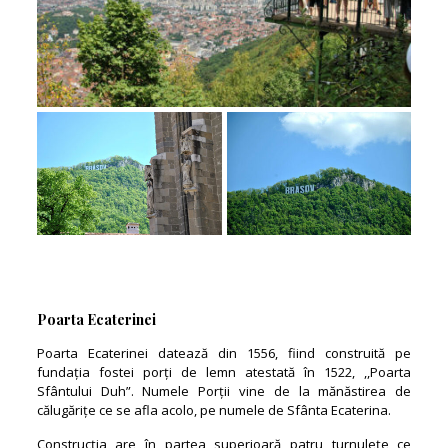
Poarta Ecaterinei
Poarta Ecaterinei datează din 1556, fiind construită pe
fundația fostei porți de lemn atestată în 1522, ,,Poarta
Sfântului Duh”. Numele Porții vine de la mănăstirea de
călugărițe ce se afla acolo, pe numele de Sfânta Ecaterina.
Construcția are în partea superioară patru turnulețe ce