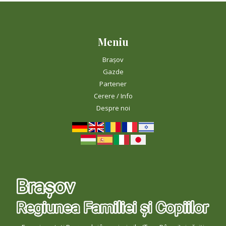
Meniu
Brașov
Gazde
Partener
Cerere / Info
Despre noi