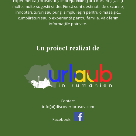
Experimentați Brașovul și împrejurimile (Țara Bârsei) și găsiți
multe, multe sugestii și idei. Fie că sunt destinații de excursie,
înnoptări, tururi sau pur și simplu ieșiri pentru o masă șic...
cumpărături sau o experiență pentru familie. Vă oferim
informațiile potrivite.
Un proiect realizat de
Contact:
info[at]discover-brasov.com
Facebook: