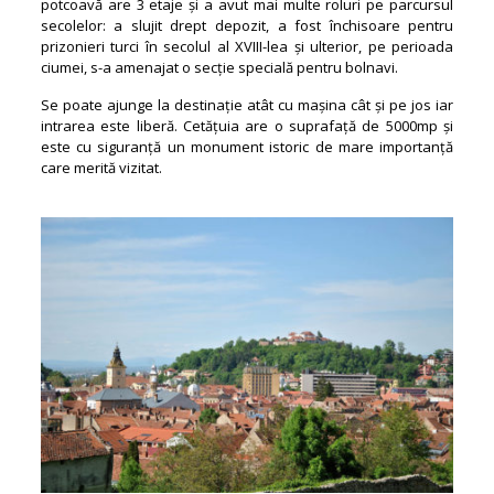
potcoavă are 3 etaje și a avut mai multe roluri pe parcursul
secolelor: a slujit drept depozit, a fost închisoare pentru
prizonieri turci în secolul al XVIII-lea și ulterior, pe perioada
ciumei, s-a amenajat o secție specială pentru bolnavi.
Se poate ajunge la destinație atât cu mașina cât și pe jos iar
intrarea este liberă. Cetățuia are o suprafață de 5000mp și
este cu siguranță un monument istoric de mare importanță
care merită vizitat.