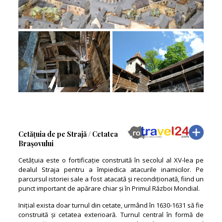
Cetățuia de pe Strajă / Cetatea
Brașovului
Cetățuia este o fortificație construită în secolul al XV-lea pe
dealul Straja pentru a împiedica atacurile inamicilor. Pe
parcursul istoriei sale a fost atacată și recondiționată, fiind un
punct important de apărare chiar și în Primul Război Mondial.
Inițial exista doar turnul din cetate, urmând în 1630-1631 să fie
construită și cetatea exterioară. Turnul central în formă de