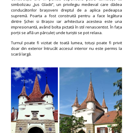
simbolizau „Jus Gladii”, un privilegiu medieval care dădea
conducătorilor brașoveni dreptul de a aplica pedeapsa
supremă. Poarta a fost construită pentru a face legătura
dintre Șchei si Brașov iar arhitectura acesteia este una
impresionantă, având bolta pictată în stil renascentist. În fața
porții se află un părculeț unde turiștii se pot relaxa.
Turnul poate fi vizitat de toată lumea, totuși poate fi privit
doar din exterior întrucât accesul interior nu este permis la
scară largă.