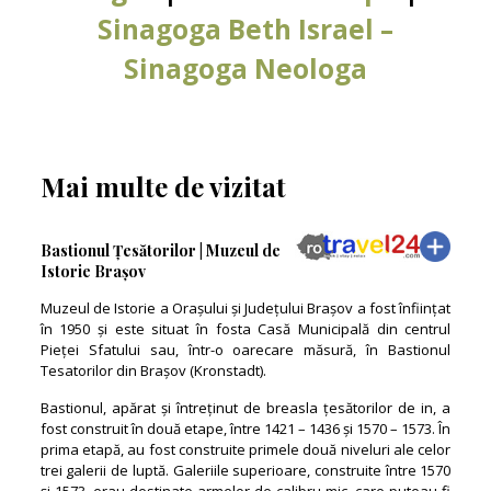
Sinagoga Beth Israel –
Sinagoga Neologa
Mai multe de vizitat
Bastionul Țesătorilor | Muzeul de
Istorie Brașov
Muzeul de Istorie a Orașului și Județului Brașov a fost înființat
în 1950 și este situat în fosta Casă Municipală din centrul
Pieței Sfatului sau, într-o oarecare măsură, în Bastionul
Tesatorilor din Brașov (Kronstadt).
Bastionul, apărat și întreținut de breasla țesătorilor de in, a
fost construit în două etape, între 1421 – 1436 și 1570 – 1573. În
prima etapă, au fost construite primele două niveluri ale celor
trei galerii de luptă. Galeriile superioare, construite între 1570
și 1573, erau destinate armelor de calibru mic, care puteau fi