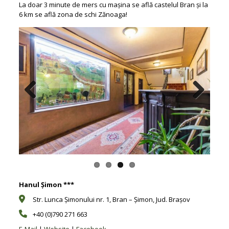
La doar 3 minute de mers cu mașina se află castelul Bran și la
6 km se află zona de schi Zănoaga!
Previous
Next
Hanul Șimon ***
Str. Lunca Șimonului nr. 1, Bran – Șimon, Jud. Brașov
+40 (0)790 271 663