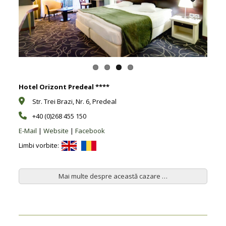
Previous
Next
Hotel Orizont Predeal ****
Str. Trei Brazi, Nr. 6, Predeal
+40 (0)268 455 150
E-Mail
|
Website
|
Facebook
Limbi vorbite:
Mai multe despre această cazare …