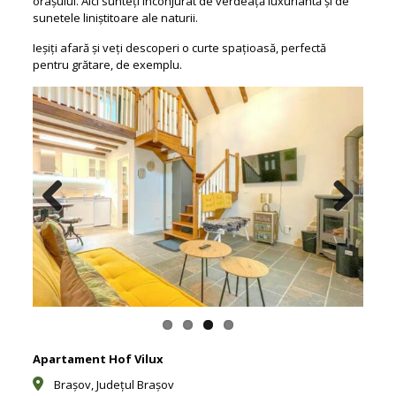
orașului. Aici sunteți înconjurat de verdeață luxuriantă și de
sunetele liniștitoare ale naturii.
Ieșiți afară și veți descoperi o curte spațioasă, perfectă
pentru grătare, de exemplu.
Previous
Next
Apartament Hof Vilux
Brașov, Județul Brașov