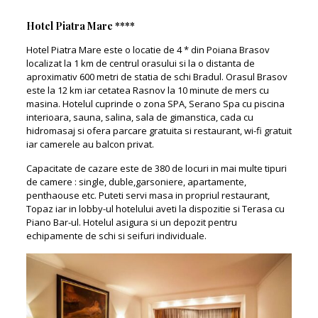
Hotel Piatra Mare ****
Hotel Piatra Mare este o locatie de 4 * din Poiana Brasov
localizat la 1 km de centrul orasului si la o distanta de
aproximativ 600 metri de statia de schi Bradul. Orasul Brasov
este la 12 km iar cetatea Rasnov la 10 minute de mers cu
masina. Hotelul cuprinde o zona SPA, Serano Spa cu piscina
interioara, sauna, salina, sala de gimanstica, cada cu
hidromasaj si ofera parcare gratuita si restaurant, wi-fi gratuit
iar camerele au balcon privat.
Capacitate de cazare este de 380 de locuri in mai multe tipuri
de camere : single, duble,garsoniere, apartamente,
penthaouse etc. Puteti servi masa in propriul restaurant,
Topaz iar in lobby-ul hotelului aveti la dispozitie si Terasa cu
Piano Bar-ul. Hotelul asigura si un depozit pentru
echipamente de schi si seifuri individuale.