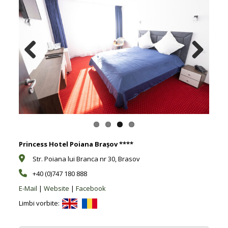
Previous
Next
Princess Hotel Poiana Brașov ****
Str. Poiana lui Branca nr 30, Brasov
+40 (0)747 180 888
E-Mail
|
Website
|
Facebook
Limbi vorbite: