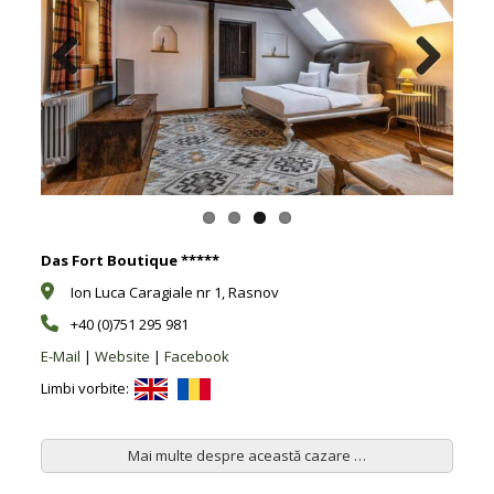
Previous
Next
Das Fort Boutique *****
Ion Luca Caragiale nr 1, Rasnov
+40 (0)751 295 981
E-Mail
|
Website
|
Facebook
Limbi vorbite:
Mai multe despre această cazare …