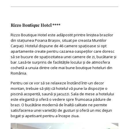
Rizzo Boutique Hotel ****
Rizzo Boutique Hotel este adăpostit printre liniștea brazilor
din stațiunea Poiana Brașov, situat pe creasta Muntilor
Carpaţi. Hotelul dispune de 46 camere spațioase si opt
apartamente create pentru cazarea oaspeților care doresc
să se bucure de spațiozitatea unei camere de zi, bucătarie și
bar. Lasă-te surprins de facilitățile locului și de atmosfera
cochetă a unuia dintre cele mai bune boutique hoteluri din
România.
Pentru cei ce vor să se relaxeze înotând într-un decor
montan, trebuie să știți că hotelul vă pune la dispozție o
piscină acoperită, saună și jacuzzi. Sala de mese a hotelului
este elegantă și oferă o vedere spre frumoasa pădure de
brazi. O bucătărie modernă de înaltă calitate ne permite
satisfacerea unei varietăți de gusturi și oferă un mic dejun
bogat și apetisant pentru a începe ziua.