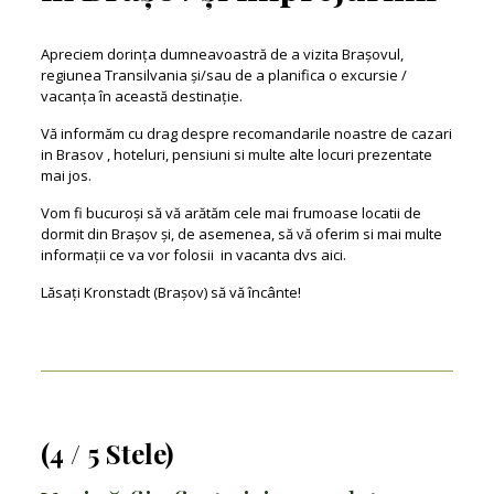
Apreciem dorința dumneavoastră de a vizita Brașovul,
regiunea Transilvania și/sau de a planifica o excursie /
vacanța în această destinație.
Vă informăm cu drag despre recomandarile noastre de cazari
in Brasov , hoteluri, pensiuni si multe alte locuri prezentate
mai jos.
Vom fi bucuroși să vă arătăm cele mai frumoase locatii de
dormit din Brașov și, de asemenea, să vă oferim si mai multe
informații ce va vor folosii in vacanta dvs aici.
Lăsați Kronstadt (Brașov) să vă încânte!
(4 / 5 Stele)