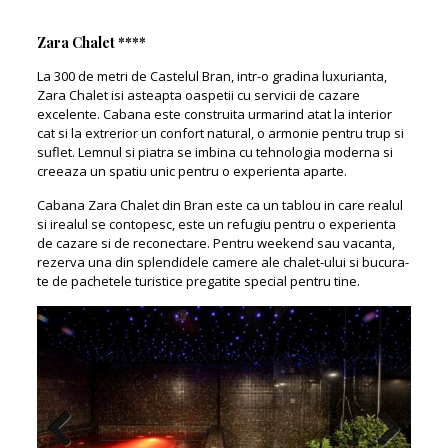
Zara Chalet ****
La 300 de metri de Castelul Bran, intr-o gradina luxurianta,
Zara Chalet isi asteapta oaspetii cu servicii de cazare
excelente. Cabana este construita urmarind atat la interior
cat si la extrerior un confort natural, o armonie pentru trup si
suflet. Lemnul si piatra se imbina cu tehnologia moderna si
creeaza un spatiu unic pentru o experienta aparte.
Cabana Zara Chalet din Bran este ca un tablou in care realul
si irealul se contopesc, este un refugiu pentru o experienta
de cazare si de reconectare. Pentru weekend sau vacanta,
rezerva una din splendidele camere ale chalet-ului si bucura-
te de pachetele turistice pregatite special pentru tine.