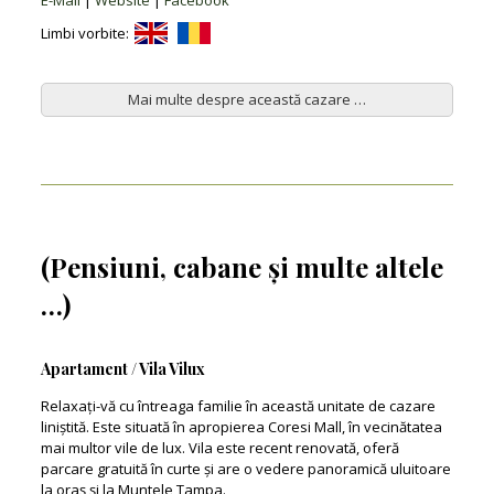
E-Mail
|
Website
|
Facebook
Limbi vorbite:
Mai multe despre această cazare …
(Pensiuni, cabane și multe altele
…)
Apartament / Vila Vilux
Relaxați-vă cu întreaga familie în această unitate de cazare
liniștită. Este situată în apropierea Coresi Mall, în vecinătatea
mai multor vile de lux. Vila este recent renovată, oferă
parcare gratuită în curte și are o vedere panoramică uluitoare
la oraș și la Muntele Tampa.