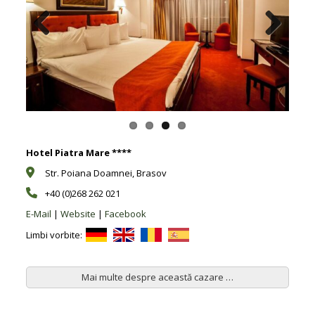
Previous
Next
Hotel Piatra Mare ****
Str. Poiana Doamnei, Brasov
+40 (0)268 262 021
E-Mail
|
Website
|
Facebook
Limbi vorbite:
Mai multe despre această cazare …