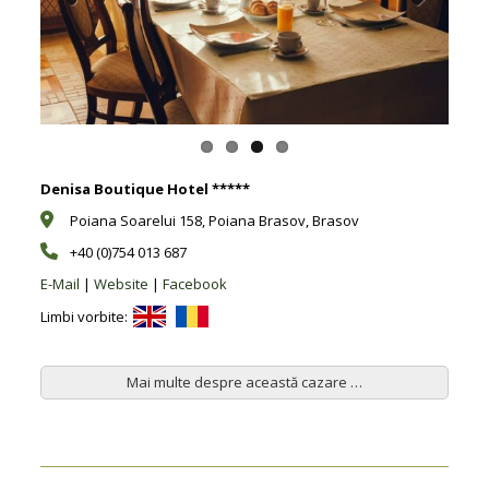
Previous
Next
Denisa Boutique Hotel *****
Poiana Soarelui 158, Poiana Brasov, Brasov
+40 (0)754 013 687
E-Mail
|
Website
|
Facebook
Limbi vorbite:
Mai multe despre această cazare …