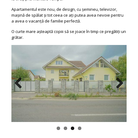
Apartamentul este nou, de design, cu șemineu, televizor,
mașină de spălat și tot ceea ce ați putea avea nevoie pentru
a avea o vacanță de familie perfectă.
O curte mare așteaptă copiii să se joace în timp ce pregătiți un
grătar.
Previous
Next