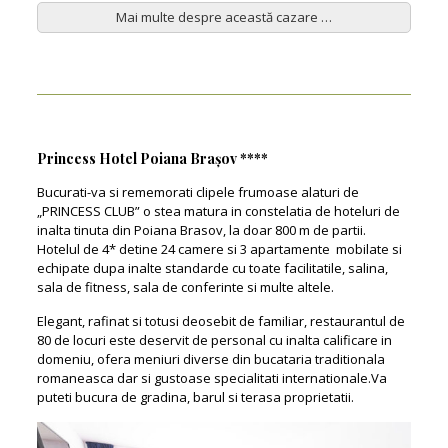
Mai multe despre această cazare …
Princess Hotel Poiana Brașov ****
Bucurati-va si rememorati clipele frumoase alaturi de
„PRINCESS CLUB” o stea matura in constelatia de hoteluri de
inalta tinuta din Poiana Brasov, la doar 800 m de partii.
Hotelul de 4* detine 24 camere si 3 apartamente mobilate si
echipate dupa inalte standarde cu toate facilitatile, salina,
sala de fitness, sala de conferinte si multe altele.
Elegant, rafinat si totusi deosebit de familiar, restaurantul de
80 de locuri este deservit de personal cu inalta calificare in
domeniu, ofera meniuri diverse din bucataria traditionala
romaneasca dar si gustoase specialitati internationale.Va
puteti bucura de gradina, barul si terasa proprietatii.