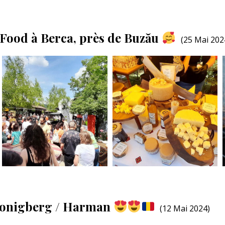
 Food à Berca, près de Buzău
(25 Mai 202
| Honigberg / Harman
(12 Mai 2024)