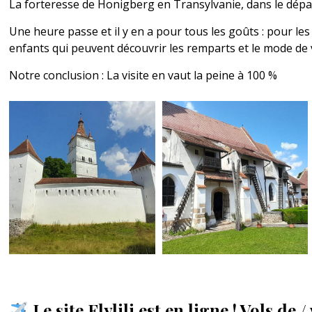
La forteresse de Honigberg en Transylvanie, dans le dép
Une heure passe et il y en a pour tous les goûts : pour les
enfants qui peuvent découvrir les remparts et le mode de v
Notre conclusion : La visite en vaut la peine à 100 %
Le site Flylili est en ligne ! Vols de