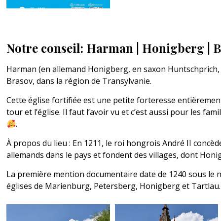
Notre conseil: Harman | Honigberg | 
Harman (en allemand Honigberg, en saxon Huntschprich, en 
Brasov, dans la région de Transylvanie.
Cette église fortifiée est une petite forteresse entièreme
tour et l’église. Il faut l’avoir vu et c’est aussi pour les
.
À propos du lieu : En 1211, le roi hongrois André II concèd
allemands dans le pays et fondent des villages, dont Honi
La première mention documentaire date de 1240 sous le nom
églises de Marienburg, Petersberg, Honigberg et Tartlau.