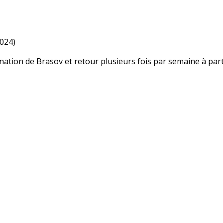
2024)
ation de Brasov et retour plusieurs fois par semaine à parti