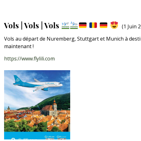
Vols | Vols | Vols
(1 Juin 
Vols au départ de Nuremberg, Stuttgart et Munich à destin
maintenant !
https://www.flylili.com