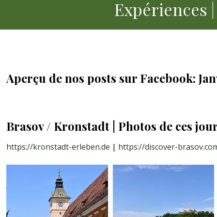
Expériences |
Aperçu de nos posts sur Facebook: Janv
Brasov / Kronstadt | Photos de ces jou
https://kronstadt-erleben.de
|
https://discover-brasov.co