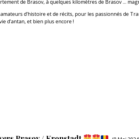
artement de Brasov, à quelques kilomètres de Brasov … magn
 amateurs d’histoire et de récits, pour les passionnés de Tra
ie d’antan, et bien plus encore !
 / vers Brasov / Kronstadt