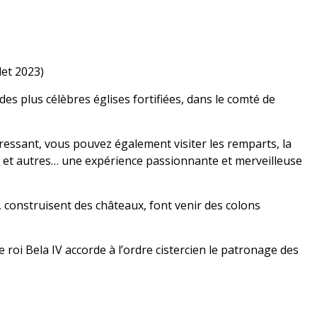
llet 2023)
s plus célèbres églises fortifiées, dans le comté de
éressant, vous pouvez également visiter les remparts, la
liers et autres… une expérience passionnante et merveilleuse
t, construisent des châteaux, font venir des colons
roi Bela IV accorde à l’ordre cistercien le patronage des