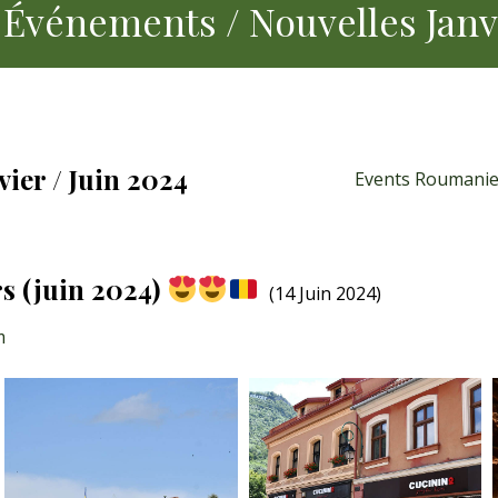
 Événements / Nouvelles Janvi
ier / Juin 2024
Events Roumanie
rs (juin 2024)
(14 Juin 2024)
m