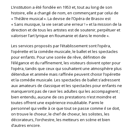
L’institution a été fondée en 1953 et, tout au long de son
histoire, elle a changé de nom, en commençant par celui de
« Théâtre musical ». La devise de l’Opéra de Brasov est
« Sans musique, la vie serait une erreur ! » et la mission de la
direction et de tous les artistes est de soutenir, perpétuer et
valoriser l’art lyrique en Roumanie et dans le monde ».
Les services proposés par l’établissement sont l’opéra,
l’opérette et la comédie musicale, le ballet et les spectacles
pour enfants. Pour une soirée de rêve, définition de
l’élégance et du raffinement, les visiteurs doivent opter pour
l’opéra, tandis que ceux qui souhaitent une atmosphère plus
détendue et animée mais raffinée peuvent choisir l’opérette
et la comédie musicale. Les spectacles de ballet s’adressent
aux amateurs de classique et les spectacles pour enfants ne
manqueront pas de ravir les adultes qui les accompagnent ;
bien entendu, aucune de ces prestations n’est moindre et
toutes offrent une expérience inoubliable. Parmi le
personnel qui veille à ce que tout se passe comme il se doit,
on trouve le choeur, le chef de choeur, les solistes, les
décorateurs, l’orchestre, les metteurs en scène et bien
d’autres encore.