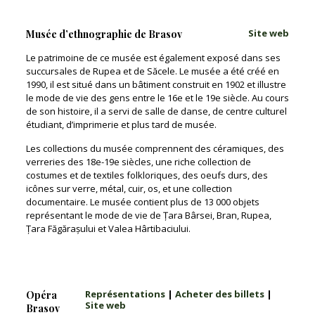
Site web
Musée d’ethnographie de Brasov
Le patrimoine de ce musée est également exposé dans ses
succursales de Rupea et de Săcele. Le musée a été créé en
1990, il est situé dans un bâtiment construit en 1902 et illustre
le mode de vie des gens entre le 16e et le 19e siècle. Au cours
de son histoire, il a servi de salle de danse, de centre culturel
étudiant, d’imprimerie et plus tard de musée.
Les collections du musée comprennent des céramiques, des
verreries des 18e-19e siècles, une riche collection de
costumes et de textiles folkloriques, des oeufs durs, des
icônes sur verre, métal, cuir, os, et une collection
documentaire. Le musée contient plus de 13 000 objets
représentant le mode de vie de Țara Bârsei, Bran, Rupea,
Țara Făgărașului et Valea Hârtibaciului.
Représentations
|
Acheter des billets
|
Opéra
Site web
Brasov