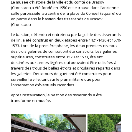
Le musée d’histoire de la ville et du comté de Brasov
(Cronstadt) a été fondé en 1950 et se trouve dans l’ancienne
salle paroissiale, au centre de la place du Conseil (square) ou
en partie dans le bastion des tisserands de Brasov
(Cronstadt).
Le bastion, défendu et entretenu par la guilde des tisserands
de lin, a été construit en deux étapes entre 1421-1436 et 1570-
1573. Lors de la première phase, les deux premiers niveaux
des trois galeries de combat ont été construits. Les galeries
supérieures, construites entre 1570 et 1573, étaient
destinées aux armes légères qui pouvaient être utilisées à
travers des trous de balles étroits et circulaires répartis dans
les galeries. Deux tours de guet ont été construites pour
surveiller la ville, tant sur le plan militaire que pour
l’observation d’éventuels incendies.
Après restauration, le bastion des tisserands a été
transformé en musée.