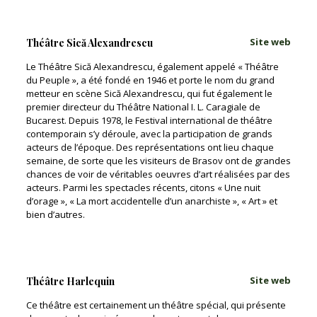
Site web
Théâtre Sică Alexandrescu
Le Théâtre Sică Alexandrescu, également appelé « Théâtre
du Peuple », a été fondé en 1946 et porte le nom du grand
metteur en scène Sică Alexandrescu, qui fut également le
premier directeur du Théâtre National I. L. Caragiale de
Bucarest. Depuis 1978, le Festival international de théâtre
contemporain s’y déroule, avec la participation de grands
acteurs de l’époque. Des représentations ont lieu chaque
semaine, de sorte que les visiteurs de Brasov ont de grandes
chances de voir de véritables oeuvres d’art réalisées par des
acteurs. Parmi les spectacles récents, citons « Une nuit
d’orage », « La mort accidentelle d’un anarchiste », « Art » et
bien d’autres.
Site web
Théâtre Harlequin
Ce théâtre est certainement un théâtre spécial, qui présente