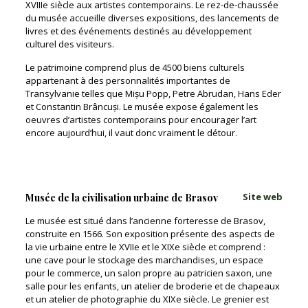
XVIIIe siècle aux artistes contemporains. Le rez-de-chaussée
du musée accueille diverses expositions, des lancements de
livres et des événements destinés au développement
culturel des visiteurs.
Le patrimoine comprend plus de 4500 biens culturels
appartenant à des personnalités importantes de
Transylvanie telles que Mișu Popp, Petre Abrudan, Hans Eder
et Constantin Brâncuși. Le musée expose également les
oeuvres d’artistes contemporains pour encourager l’art
encore aujourd’hui, il vaut donc vraiment le détour.
Site web
Musée de la civilisation urbaine de Brasov
Le musée est situé dans l’ancienne forteresse de Brasov,
construite en 1566. Son exposition présente des aspects de
la vie urbaine entre le XVIIe et le XIXe siècle et comprend :
une cave pour le stockage des marchandises, un espace
pour le commerce, un salon propre au patricien saxon, une
salle pour les enfants, un atelier de broderie et de chapeaux
et un atelier de photographie du XIXe siècle. Le grenier est