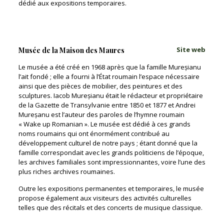
dédié aux expositions temporaires.
Site web
Musée de la Maison des Maures
Le musée a été créé en 1968 après que la famille Mureșianu
l’ait fondé ; elle a fourni à l’État roumain l’espace nécessaire
ainsi que des pièces de mobilier, des peintures et des
sculptures. Iacob Mureșianu était le rédacteur et propriétaire
de la Gazette de Transylvanie entre 1850 et 1877 et Andrei
Mureșanu est l’auteur des paroles de l’hymne roumain
« Wake up Romanian ». Le musée est dédié à ces grands
noms roumains qui ont énormément contribué au
développement culturel de notre pays ; étant donné que la
famille correspondait avec les grands politiciens de l’époque,
les archives familiales sont impressionnantes, voire l’une des
plus riches archives roumaines.
Outre les expositions permanentes et temporaires, le musée
propose également aux visiteurs des activités culturelles
telles que des récitals et des concerts de musique classique.