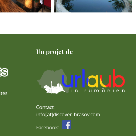
Un projet de
ites
Contact:
info[at]discover-brasov.com
Facebook: