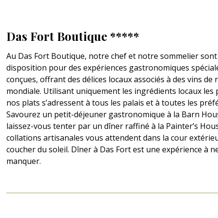
Das Fort Boutique *****
Au Das Fort Boutique, notre chef et notre sommelier sont
disposition pour des expériences gastronomiques spécia
conçues, offrant des délices locaux associés à des vins d
mondiale. Utilisant uniquement les ingrédients locaux les p
nos plats s’adressent à tous les palais et à toutes les préf
Savourez un petit-déjeuner gastronomique à la Barn Hou
laissez-vous tenter par un dîner raffiné à la Painter’s Hou
collations artisanales vous attendent dans la cour extérie
coucher du soleil. Dîner à Das Fort est une expérience à n
manquer.