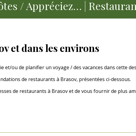
ôtes / Appréciez… | Restauran
v et dans les environs
e et/ou de planifier un voyage / des vacances dans cette des
ations de restaurants à Brasov, présentées ci-dessous.
sses de restaurants à Brasov et de vous fournir de plus am