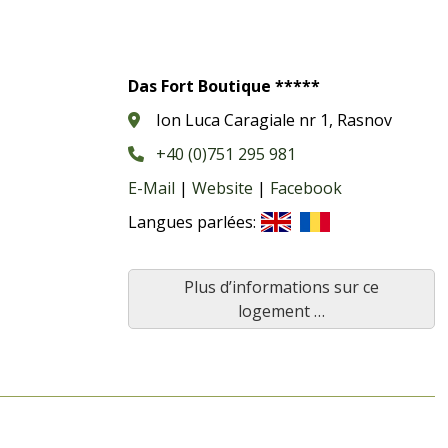
Das Fort Boutique *****
Ion Luca Caragiale nr 1, Rasnov
+40 (0)751 295 981
E-Mail
|
Website
|
Facebook
Langues parlées:
Plus d’informations sur ce
logement …