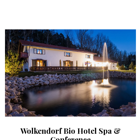
Wolkendorf Bio Hotel Spa &
Conference