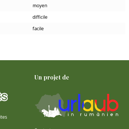
moyen
difficile
facile
Un projet de
ites