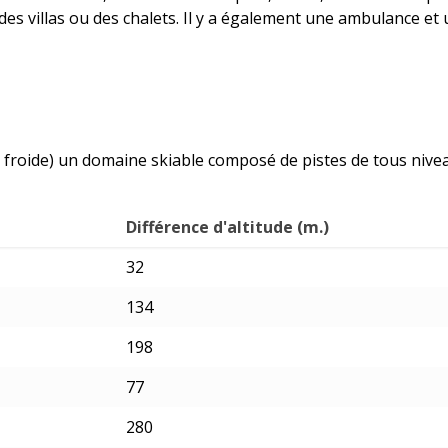
des villas ou des chalets. Il y a également une ambulance et
 froide) un domaine skiable composé de pistes de tous niveau
Différence d'altitude (m.)
32
134
198
77
280