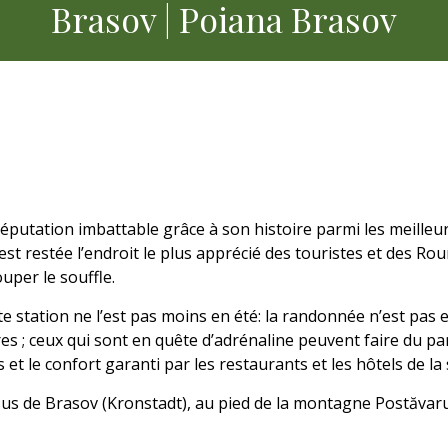
Brasov | Poiana Brasov
réputation imbattable grâce à son histoire parmi les meilleu
st restée l’endroit le plus apprécié des touristes et des Ro
uper le souffle.
te station ne l’est pas moins en été: la randonnée n’est pas e
es ; ceux qui sont en quête d’adrénaline peuvent faire du p
s et le confort garanti par les restaurants et les hôtels de la
us de Brasov (Kronstadt), au pied de la montagne Postăvarul