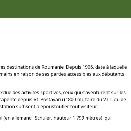
res destinations de Roumanie. Depuis 1906, date à laquelle
umains en raison de ses parties accessibles aux débutants
xclue des activités sportives, ceux qui s’aventurent sur les
arapente depuis Vf. Postavaru (1800 m), faire du VTT ou de
 station suffisent à époustoufler tout visiteur.
 (en allemand : Schuler, hauteur 1 799 mètres), qui