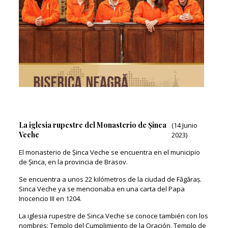
La iglesia rupestre del Monasterio de Șinca
(14 Junio
Veche
2023)
El monasterio de Șinca Veche se encuentra en el municipio
de Șinca, en la provincia de Brasov.
Se encuentra a unos 22 kilómetros de la ciudad de Făgăraș.
Sinca Veche ya se mencionaba en una carta del Papa
Inocencio III en 1204.
La iglesia rupestre de Sinca Veche se conoce también con los
nombres: Templo del Cumplimiento de la Oración, Templo de