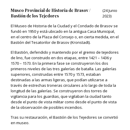
Museo Provincial de Historia de Brasov /
(24 Junio
Bastión de los Tejedores
2023)
El Museo de Historia de la Ciudad y el Condado de Brasov se
fundó en 1950 y está ubicado en la antigua Casa Municipal,
en el centro de la Plaza del Consejo o, en cierta medida, en el
Bastión del Tesatorilor de Brasov (Kronstadt).
El Bastión, defendido y mantenido por el gremio de tejedores
de lino, fue construido en dos etapas, entre 1421 – 1436 y
1570 – 1573. En la primera fase se construyeron los dos
primeros niveles de las tres galerías de batalla. Las galerías
superiores, construidas entre 1570 y 1573, estaban
destinadas a las armas ligeras, que podían utilizarse a
través de estrechas troneras circulares a lo largo de toda la
longitud de las galerías. Se construyeron dos torres de
vigilancia para los guardias, que vigilaban la ciudad tanto
desde el punto de vista militar como desde el punto de vista
de la observación de posibles incendios.
Tras su restauración, el Bastión de los Tejedores se convirtió
en museo.