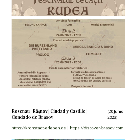
Rosenau | Râșnov | Ciudad y Castillo |
(20 Junio
Condado de Brasov
2023)
https://kronstadt-erleben.de
|
https://discover-brasov.com