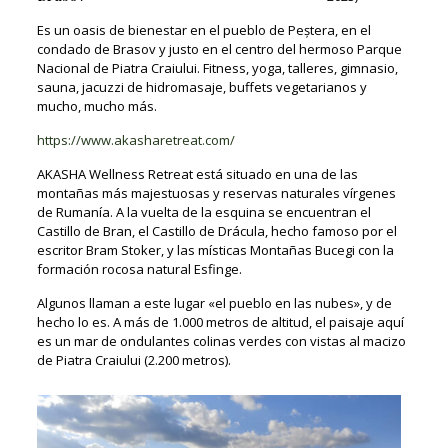
Es un oasis de bienestar en el pueblo de Peștera, en el
condado de Brasov y justo en el centro del hermoso Parque
Nacional de Piatra Craiului. Fitness, yoga, talleres, gimnasio,
sauna, jacuzzi de hidromasaje, buffets vegetarianos y
mucho, mucho más.
https://www.akasharetreat.com/
AKASHA Wellness Retreat está situado en una de las
montañas más majestuosas y reservas naturales vírgenes
de Rumanía. A la vuelta de la esquina se encuentran el
Castillo de Bran, el Castillo de Drácula, hecho famoso por el
escritor Bram Stoker, y las místicas Montañas Bucegi con la
formación rocosa natural Esfinge.
Algunos llaman a este lugar «el pueblo en las nubes», y de
hecho lo es. A más de 1.000 metros de altitud, el paisaje aquí
es un mar de ondulantes colinas verdes con vistas al macizo
de Piatra Craiului (2.200 metros).