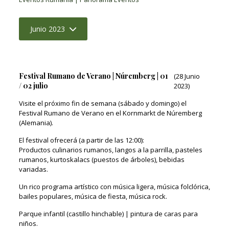
Junio 2023
Festival Rumano de Verano | Núremberg | 01
(28 Junio
/ 02 julio
2023)
Visite el próximo fin de semana (sábado y domingo) el
Festival Rumano de Verano en el Kornmarkt de Núremberg
(Alemania).
El festival ofrecerá (a partir de las 12:00):
Productos culinarios rumanos, langos a la parrilla, pasteles
rumanos, kurtoskalacs (puestos de árboles), bebidas
variadas.
Un rico programa artístico con música ligera, música folclórica,
bailes populares, música de fiesta, música rock.
Parque infantil (castillo hinchable) | pintura de caras para
niños.