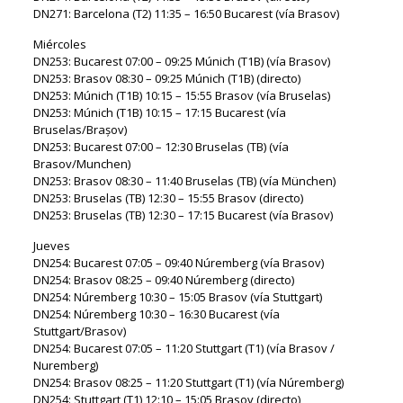
DN271: Barcelona (T2) 11:35 – 16:50 Bucarest (vía Brasov)
Miércoles
DN253: Bucarest 07:00 – 09:25 Múnich (T1B) (vía Brasov)
DN253: Brasov 08:30 – 09:25 Múnich (T1B) (directo)
DN253: Múnich (T1B) 10:15 – 15:55 Brasov (vía Bruselas)
DN253: Múnich (T1B) 10:15 – 17:15 Bucarest (vía
Bruselas/Brașov)
DN253: Bucarest 07:00 – 12:30 Bruselas (TB) (vía
Brasov/Munchen)
DN253: Brasov 08:30 – 11:40 Bruselas (TB) (vía München)
DN253: Bruselas (TB) 12:30 – 15:55 Brasov (directo)
DN253: Bruselas (TB) 12:30 – 17:15 Bucarest (vía Brasov)
Jueves
DN254: Bucarest 07:05 – 09:40 Núremberg (vía Brasov)
DN254: Brasov 08:25 – 09:40 Núremberg (directo)
DN254: Núremberg 10:30 – 15:05 Brasov (vía Stuttgart)
DN254: Núremberg 10:30 – 16:30 Bucarest (vía
Stuttgart/Brasov)
DN254: Bucarest 07:05 – 11:20 Stuttgart (T1) (vía Brasov /
Nuremberg)
DN254: Brasov 08:25 – 11:20 Stuttgart (T1) (vía Núremberg)
DN254: Stuttgart (T1) 12:10 – 15:05 Brasov (directo)