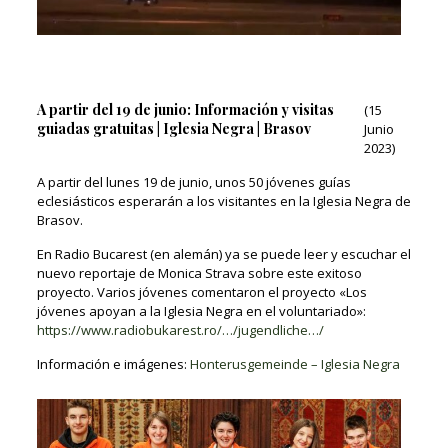
A partir del 19 de junio: Información y visitas
(15
guiadas gratuitas | Iglesia Negra | Brasov
Junio
2023)
A partir del lunes 19 de junio, unos 50 jóvenes guías
eclesiásticos esperarán a los visitantes en la Iglesia Negra de
Brasov.
En Radio Bucarest (en alemán) ya se puede leer y escuchar el
nuevo reportaje de Monica Strava sobre este exitoso
proyecto. Varios jóvenes comentaron el proyecto «Los
jóvenes apoyan a la Iglesia Negra en el voluntariado»:
https://www.radiobukarest.ro/…/jugendliche…/
Información e imágenes:
Honterusgemeinde – Iglesia Negra