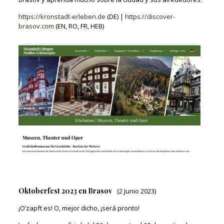
https://kronstadt-erleben.de
(DE) |
https://discover-
brasov.com
(EN, RO, FR, HEB)
Oktoberfest 2023 en Brasov
(2 Junio 2023)
¡O’zapft es! O, mejor dicho, ¡será pronto!