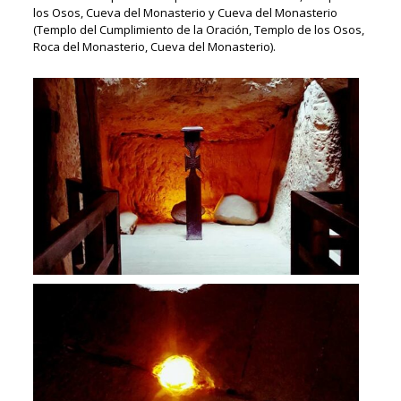
los Osos, Cueva del Monasterio y Cueva del Monasterio
(Templo del Cumplimiento de la Oración, Templo de los Osos,
Roca del Monasterio, Cueva del Monasterio).