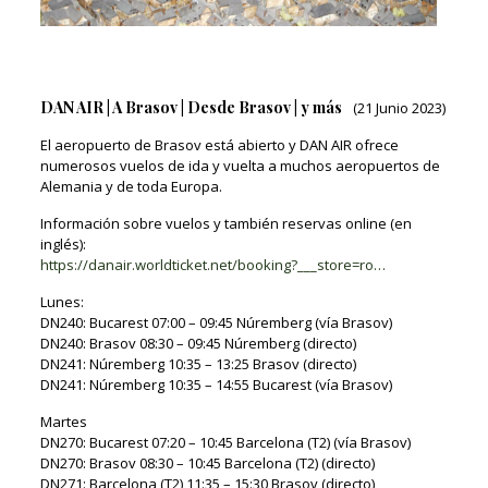
DAN AIR | A Brasov | Desde Brasov | y más
(21 Junio 2023)
El aeropuerto de Brasov está abierto y DAN AIR ofrece
numerosos vuelos de ida y vuelta a muchos aeropuertos de
Alemania y de toda Europa.
Información sobre vuelos y también reservas online (en
inglés):
https://danair.worldticket.net/booking?___store=ro…
Lunes:
DN240: Bucarest 07:00 – 09:45 Núremberg (vía Brasov)
DN240: Brasov 08:30 – 09:45 Núremberg (directo)
DN241: Núremberg 10:35 – 13:25 Brasov (directo)
DN241: Núremberg 10:35 – 14:55 Bucarest (vía Brasov)
Martes
DN270: Bucarest 07:20 – 10:45 Barcelona (T2) (vía Brasov)
DN270: Brasov 08:30 – 10:45 Barcelona (T2) (directo)
DN271: Barcelona (T2) 11:35 – 15:30 Brasov (directo)