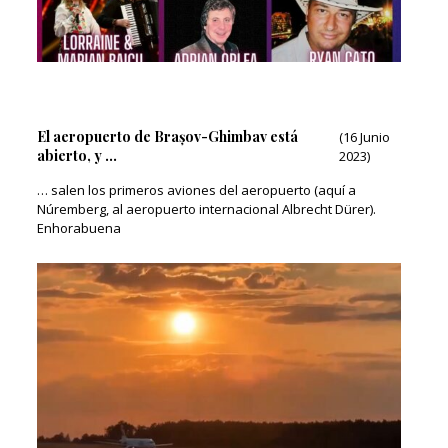
El aeropuerto de Brașov-Ghimbav está
(16 Junio
abierto, y …
2023)
… salen los primeros aviones del aeropuerto (aquí a
Núremberg, al aeropuerto internacional Albrecht Dürer).
Enhorabuena