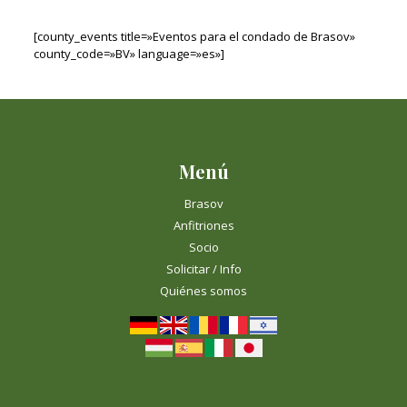
[county_events title=»Eventos para el condado de Brasov»
county_code=»BV» language=»es»]
Menú
Brasov
Anfitriones
Socio
Solicitar / Info
Quiénes somos