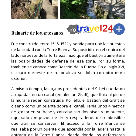
Baluarte de los Artesanos
Fue construido entre 1515-1521 y servía para unir las huestes
de la ciudad con la Torre Blanca. Su posición, en el centro del
lado noroeste de la fortaleza, hizo que el bastión aumentara
las posibilidades de defensa de esa zona. Por su forma,
también se conoce como Bastión de la Puerta. En el siglo XVI,
el muro noroeste de la fortaleza se dobla con otro muro
exterior.
Al mismo tiempo, las aguas procedentes del Schei quedaron
atrapadas en un canal (en alemán Graft), que fluía al pie de
la muralla recién construida. Por ello, el bastión del Graft se
diseñó como un puente sobre el canal. Tenía unos 4 metros
de grosor en su base y contaba con dos pisos y un puente,
equipado con pozos de tiro y respiraderos de combustible
que aún se conservan. El acceso a la Torre Blanca se
realizaba por un puente que ascendía por la ladera hasta la
entrada de la Torre Blanca, desde donde los defensores