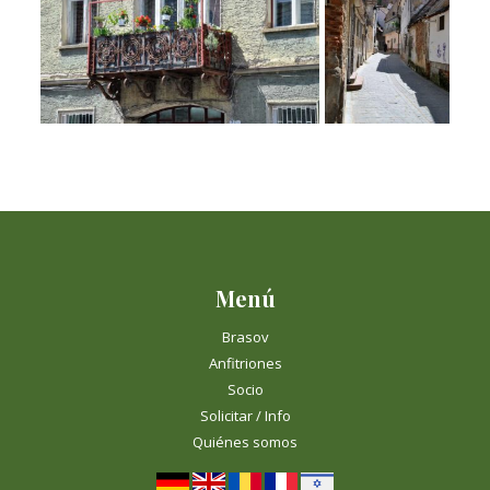
Menú
Brasov
Anfitriones
Socio
Solicitar / Info
Quiénes somos