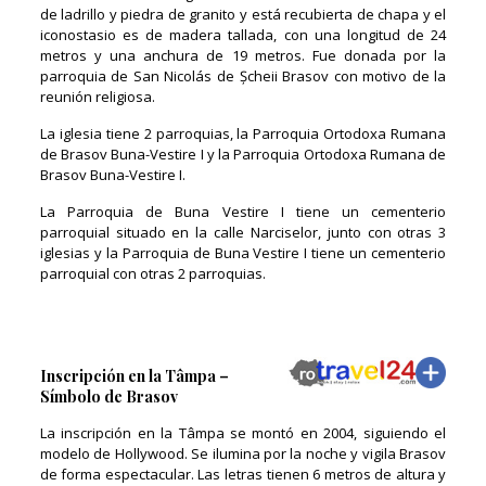
de ladrillo y piedra de granito y está recubierta de chapa y el
iconostasio es de madera tallada, con una longitud de 24
metros y una anchura de 19 metros. Fue donada por la
parroquia de San Nicolás de Șcheii Brasov con motivo de la
reunión religiosa.
La iglesia tiene 2 parroquias, la Parroquia Ortodoxa Rumana
de Brasov Buna-Vestire I y la Parroquia Ortodoxa Rumana de
Brasov Buna-Vestire I.
La Parroquia de Buna Vestire I tiene un cementerio
parroquial situado en la calle Narciselor, junto con otras 3
iglesias y la Parroquia de Buna Vestire I tiene un cementerio
parroquial con otras 2 parroquias.
Inscripción en la Tâmpa –
Símbolo de Brasov
La inscripción en la Tâmpa se montó en 2004, siguiendo el
modelo de Hollywood. Se ilumina por la noche y vigila Brasov
de forma espectacular. Las letras tienen 6 metros de altura y