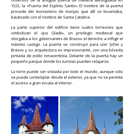
cimientos de la antigua puerta de madera atestiguada en
1522, la «Puerta del Espíritu Santo». El nombre de la puerta
procede del monasterio de monjas que allí se levantaba,
bautizado con el nombre de Santa Catalina.
La parte superior del edificio tiene cuatro torreones que
simbolizan el «Jus Gladii», un privilegio medieval que
otorgaba a los gobernantes de Brasov el derecho a infligir el
máximo castigo. La puerta se construyó para unir Șchei y
Brasov y su arquitectura es impresionante, con una bóveda
pintada de estilo renacentista. Delante de la puerta hay un
pequeño parque donde los turistas pueden relajarse.
La torre puede ser visitada por todo el mundo, aunque sólo
se puede contemplar desde el exterior, ya que no se permite
el acceso a gran escala al interior.