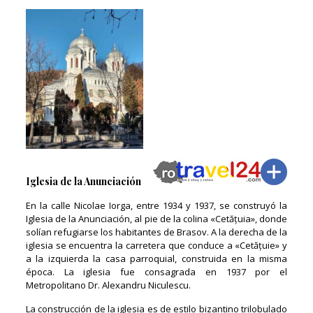
Iglesia de la Anunciación
En la calle Nicolae Iorga, entre 1934 y 1937, se construyó la
Iglesia de la Anunciación, al pie de la colina «Cetățuia», donde
solían refugiarse los habitantes de Brasov. A la derecha de la
iglesia se encuentra la carretera que conduce a «Cetățuie» y
a la izquierda la casa parroquial, construida en la misma
época. La iglesia fue consagrada en 1937 por el
Metropolitano Dr. Alexandru Niculescu.
La construcción de la iglesia es de estilo bizantino trilobulado