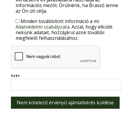
információs mezőt. Örülnénk, ha Brassó lenne
az Ön úti célja.
Minden továbbított információ a mi
Adatvédelmi szabályzata
. Azzal, hogy elküldi
nekünk adatait, hozzájárul azok további
megfelelő felhasználásához.
1+1=