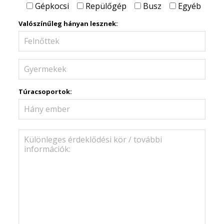
Gépkocsi
Repülőgép
Busz
Egyéb
Valószínűleg hányan lesznek:
Túracsoportok: