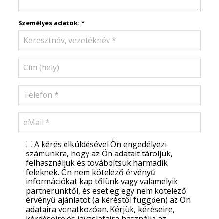
Személyes adatok: *
A kérés elküldésével Ön engedélyezi
számunkra, hogy az Ön adatait tároljuk,
felhasználjuk és továbbítsuk harmadik
feleknek. Ön nem kötelező érvényű
információkat kap tőlünk vagy valamelyik
partnerünktől, és esetleg egy nem kötelező
érvényű ajánlatot (a kéréstől függően) az Ön
adataira vonatkozóan. Kérjük, kéréseire,
kérdéseire és javaslataira használja az