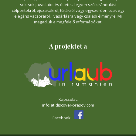
sok-sok javaslatot és ötletet. Legyen szó kirándulási
célpontokról, éjszakákról, túrákról vagy egyszerűen csak egy
elegáns vacsoráról... vásárlásra vagy családi élményre. Mi
megadjuk a megfelelő információkat.
A projektet a
Kapcsolat:
info[at]discover-brasov.com
Facebook: