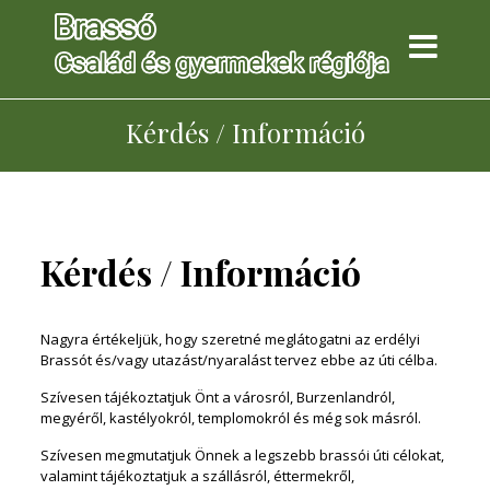
Kérdés / Információ
Kérdés / Információ
Nagyra értékeljük, hogy szeretné meglátogatni az erdélyi
Brassót és/vagy utazást/nyaralást tervez ebbe az úti célba.
Szívesen tájékoztatjuk Önt a városról, Burzenlandról,
megyéről, kastélyokról, templomokról és még sok másról.
Szívesen megmutatjuk Önnek a legszebb brassói úti célokat,
valamint tájékoztatjuk a szállásról, éttermekről,