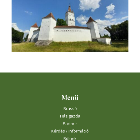
Menü
Brassó
Házigazda
Partner
Kérdés / Információ
Rólunk