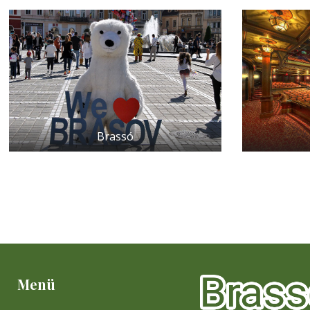
Brassó
Menü