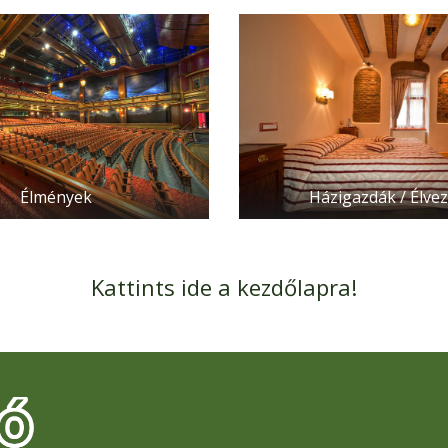
Élmények
Házigazdák / Élve
Kattints ide a kezdőlapra!