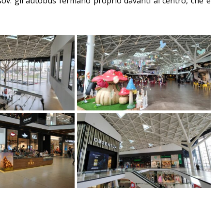
sov: gli autobus fermano proprio davanti al centro, che è