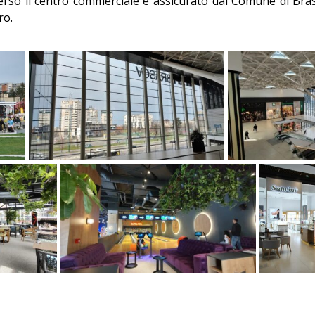
verso il centro commerciale è assicurato dal Comune di Bra
ro.