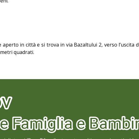
eni.
perto in città e si trova in via Bazaltului 2, verso l’uscita
metri quadrati.