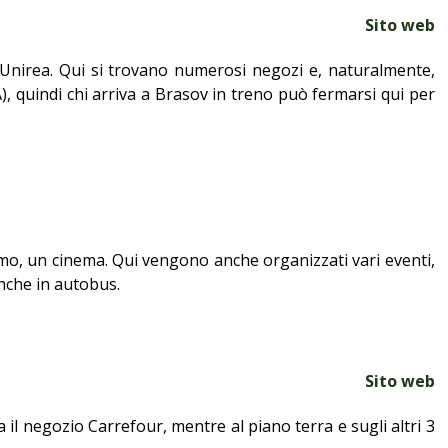
Sito web
e Unirea. Qui si trovano numerosi negozi e, naturalmente,
3A), quindi chi arriva a Brasov in treno può fermarsi qui per
imo, un cinema. Qui vengono anche organizzati vari eventi,
anche in autobus.
Sito web
 il negozio Carrefour, mentre al piano terra e sugli altri 3