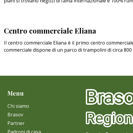
piani si trovano negozi di fama internazionale e 100% rum
Centro commerciale Eliana
Il centro commerciale Eliana è il primo centro commerciale a
commerciale dispone di un parco di trampolini di circa 800 
Menu
Chi siamo
Brasov
Partner
Padroni di casa