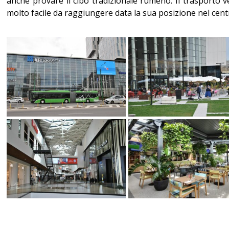
anche provare il cibo tradizionale rumeno. Il trasporto 
molto facile da raggiungere data la sua posizione nel cent