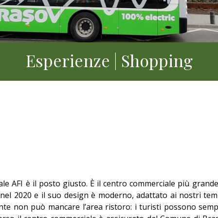
Esperienze | Shopping
e AFI è il posto giusto. È il centro commerciale più grande 
nel 2020 e il suo design è moderno, adattato ai nostri tem
te non può mancare l’area ristoro: i turisti possono semp