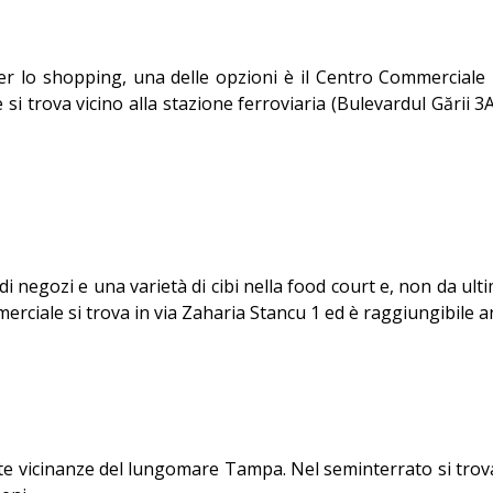
per lo shopping, una delle opzioni è il Centro Commercial
e si trova vicino alla stazione ferroviaria (Bulevardul Gării 
egozi e una varietà di cibi nella food court e, non da ult
merciale si trova in via Zaharia Stancu 1 ed è raggiungibile 
iate vicinanze del lungomare Tampa. Nel seminterrato si trova