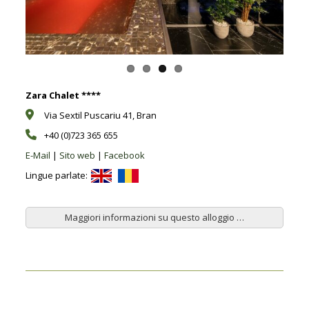
Zara Chalet ****
Via Sextil Puscariu 41, Bran
+40 (0)723 365 655
E-Mail
|
Sito web
|
Facebook
Lingue parlate:
Maggiori informazioni su questo alloggio …