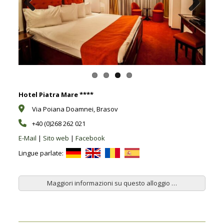
Previous
Next
Hotel Piatra Mare ****
Via Poiana Doamnei, Brasov
+40 (0)268 262 021
E-Mail
|
Sito web
|
Facebook
Lingue parlate:
Maggiori informazioni su questo alloggio …