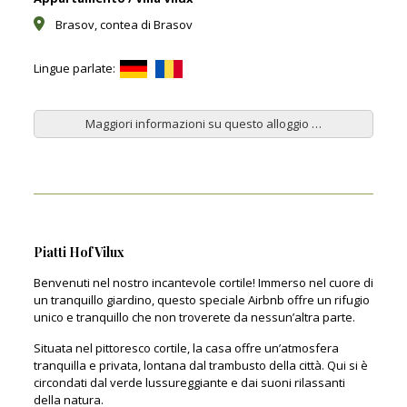
Brasov, contea di Brasov
Lingue parlate:
Maggiori informazioni su questo alloggio …
Piatti Hof Vilux
Benvenuti nel nostro incantevole cortile! Immerso nel cuore di
un tranquillo giardino, questo speciale Airbnb offre un rifugio
unico e tranquillo che non troverete da nessun’altra parte.
Situata nel pittoresco cortile, la casa offre un’atmosfera
tranquilla e privata, lontana dal trambusto della città. Qui si è
circondati dal verde lussureggiante e dai suoni rilassanti
della natura.