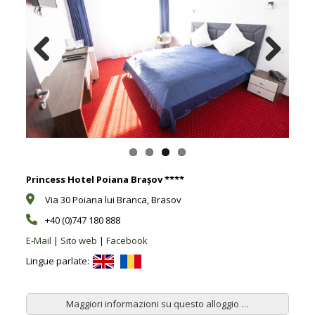
Previous
Next
Princess Hotel Poiana Brașov ****
Via 30 Poiana lui Branca, Brasov
+40 (0)747 180 888
E-Mail
|
Sito web
|
Facebook
Lingue parlate:
Maggiori informazioni su questo alloggio …