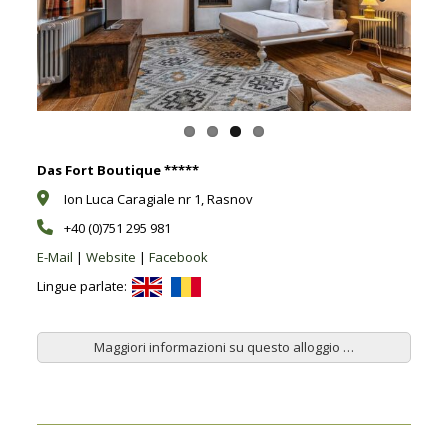
Previous
Next
Das Fort Boutique *****
Ion Luca Caragiale nr 1, Rasnov
+40 (0)751 295 981
E-Mail
|
Website
|
Facebook
Lingue parlate:
Maggiori informazioni su questo alloggio …