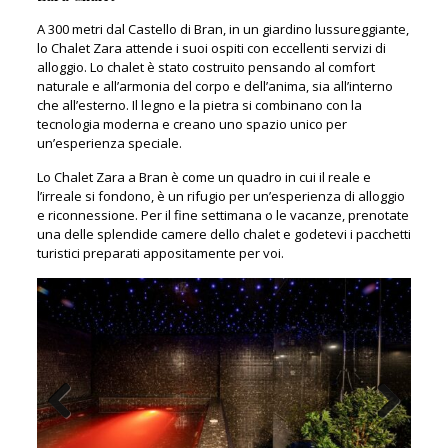
A 300 metri dal Castello di Bran, in un giardino lussureggiante,
lo Chalet Zara attende i suoi ospiti con eccellenti servizi di
alloggio. Lo chalet è stato costruito pensando al comfort
naturale e all’armonia del corpo e dell’anima, sia all’interno
che all’esterno. Il legno e la pietra si combinano con la
tecnologia moderna e creano uno spazio unico per
un’esperienza speciale.
Lo Chalet Zara a Bran è come un quadro in cui il reale e
l’irreale si fondono, è un rifugio per un’esperienza di alloggio
e riconnessione. Per il fine settimana o le vacanze, prenotate
una delle splendide camere dello chalet e godetevi i pacchetti
turistici preparati appositamente per voi.
Previous
Next