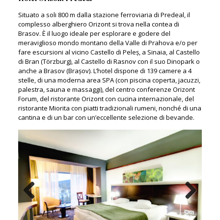
Situato a soli 800 m dalla stazione ferroviaria di Predeal, il
complesso alberghiero Orizont si trova nella contea di
Brasov. È il luogo ideale per esplorare e godere del
meraviglioso mondo montano della Valle di Prahova e/o per
fare escursioni al vicino Castello di Peleș, a Sinaia, al Castello
di Bran (Törzburg), al Castello di Rasnov con il suo Dinopark o
anche a Brasov (Brașov). L’hotel dispone di 139 camere a 4
stelle, di una moderna area SPA (con piscina coperta, jacuzzi,
palestra, sauna e massaggi), del centro conferenze Orizont
Forum, del ristorante Orizont con cucina internazionale, del
ristorante Miorita con piatti tradizionali rumeni, nonché di una
cantina e di un bar con un’eccellente selezione di bevande.
Previous
Next