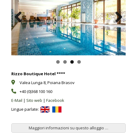
Previous
Next
Rizzo Boutique Hotel ****
Valea Lunga 8, Poiana Brasov
+40 (0)368 100 160
E-Mail
|
Sito web
|
Facebook
Lingue parlate:
Maggiori informazioni su questo alloggio …