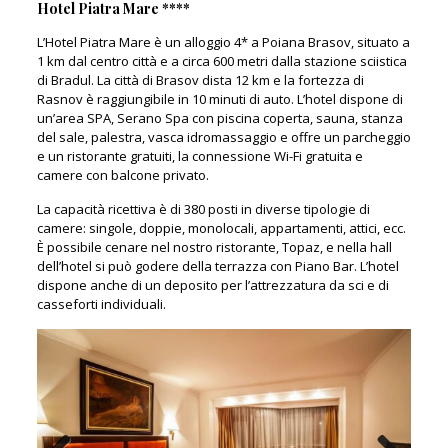
Hotel Piatra Mare ****
L’Hotel Piatra Mare è un alloggio 4* a Poiana Brasov, situato a
1 km dal centro città e a circa 600 metri dalla stazione sciistica
di Bradul. La città di Brasov dista 12 km e la fortezza di
Rasnov è raggiungibile in 10 minuti di auto. L’hotel dispone di
un’area SPA, Serano Spa con piscina coperta, sauna, stanza
del sale, palestra, vasca idromassaggio e offre un parcheggio
e un ristorante gratuiti, la connessione Wi-Fi gratuita e
camere con balcone privato.
La capacità ricettiva è di 380 posti in diverse tipologie di
camere: singole, doppie, monolocali, appartamenti, attici, ecc.
È possibile cenare nel nostro ristorante, Topaz, e nella hall
dell’hotel si può godere della terrazza con Piano Bar. L’hotel
dispone anche di un deposito per l’attrezzatura da sci e di
casseforti individuali.