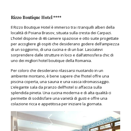
Rizzo Boutique Hotel ****
Il Rizzo Boutique Hotel è immerso tra i tranquilli alberi della
località di Poiana Brasov, situata sulla cresta dei Carpazi.
L’hotel dispone di 46 camere spaziose e otto suite progettate
per accogliere gli ospiti che desiderano godere dell’ampiezza
di un soggiorno, di una cucina e di un bar. Lasciatevi
sorprendere dalle strutture in loco e dall’atmosfera chic di
uno dei migliori hotel boutique della Romania.
Per coloro che desiderano rilassarsi nuotando in un
ambiente montano, è bene sapere che l’hotel offre una
piscina coperta, una sauna e una vasca idromassaggio.
L’elegante sala da pranzo dell’hotel si affaccia sulla
splendida pineta. Una cucina moderna e di alta qualità ci
permette di soddisfare una varietà di gusti e offre una
colazione ricca e appetitosa per iniziare la giornata.