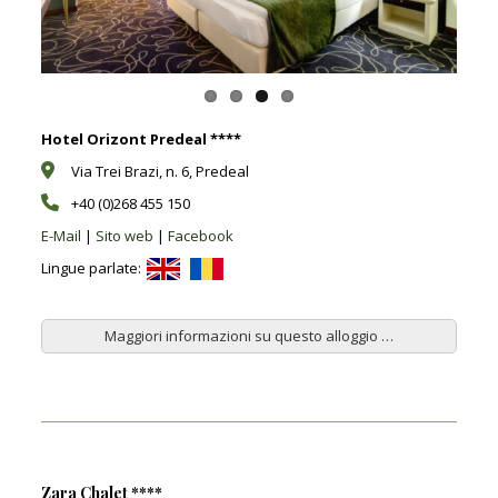
Hotel Orizont Predeal ****
Via Trei Brazi, n. 6, Predeal
+40 (0)268 455 150
E-Mail
|
Sito web
|
Facebook
Lingue parlate:
Maggiori informazioni su questo alloggio …
Zara Chalet ****