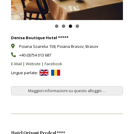
Denisa Boutique Hotel *****
Poiana Soarelui 158, Poiana Brasov, Brasov
+40 (0)754 013 687
E-Mail
|
Website
|
Facebook
Lingue parlate:
Maggiori informazioni su questo alloggio …
Hotel Orizont Predeal ****