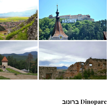
Dinoparc ברונוב