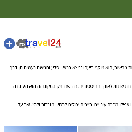
 למטרות צבאיות; הוא מוקף ביער ונמצא בראש סלע והגישה נעשית הן דרך
 בתעודות שונות לאורך ההיסטוריה. מה שמרתק במקום זה הוא העובדה
ילו מסכת עינויים. תיירים יכולים לרכוש מזכרות ולהישאר על