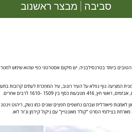
סביבה | מבצר ראשנוב
כבים המוערכים הטובים ביותר בטרנסילבניה. יש מיקום אסטרטגי כפי שהוא שימש
ם, החיצונית המציעה נוף נפלא על העיר רונוב, עיר המוזכרת לעתים קרובות
אמנות פיאודלית שבהם נחשפים חפצים שונים כמו נשק, ריהוט וינטג 'ואפ
רחת בצילומי הסרט "קולד מאונטיין" עם ניקול קידמן וג'וד לאו.