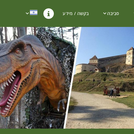
סביבה
בקשה / מידע