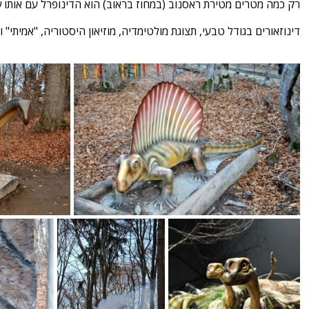
רק כמה מטרים מטירת ראסנוב (במחוז בראוב) הוא הדינופרל עם אותו 
דינוזאורים בגודל טבעי, תצוגת מולטימדיה, מוזיאון היסטוריה, "אמיתי" ו