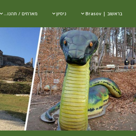
בראשוב | Brasov
ניסיון
מארחים / תהנו...