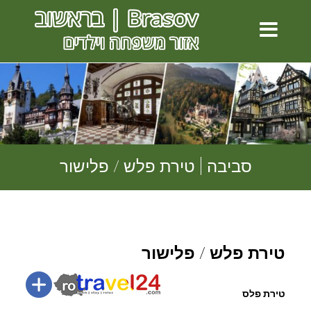
סביבה | טירת פלש / פלישור
טירת פלש / פלישור
טירת פלס