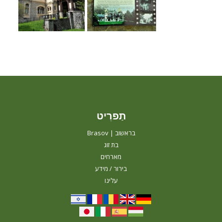
תַפרִיט
בראשוב | Brasov
בת זוג
מארחים
בירור / מידע
עלינו