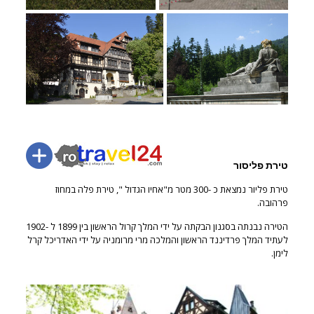
טירת פליסור
טירת פליור נמצאת כ -300 מטר מ"אחיו הגדול ", טירת פלה במחוז
פרהובה.
הטירה נבנתה בסגנון הבקתה על ידי המלך קרול הראשון בין 1899 ל -1902
לעתיד המלך פרדיננד הראשון והמלכה מרי מרומניה על ידי האדריכל קרל
לימן.