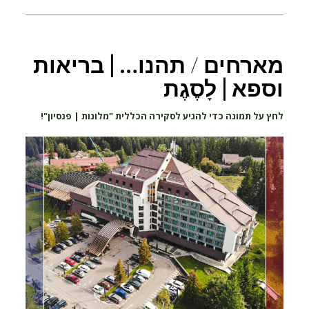
מארחים / תהנו… | בריאות
וספא | לָסֶגֶת
לחץ על תמונה כדי להגיע לסקירה הכללית "מלונות | פנסיון"!