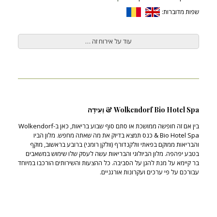
שפות מדוברות:
עוד על אירוח זה …
Wolkendorf Bio Hotel Spa & וְעִידָה
בין אם זה חופשה ממושכת או סתם סוף שבוע בריאות, כאן ב-Wolkendorf
Bio Hotel Spa & כנס תמצא בדיוק את מה שאתה מחפש. מלון הביו
והבריאות ממוקם בפאתי וולקנדורף (וולקן רומני) ברובע בראשוב, מוקף
בטבע יפהפה. מלון הביולוגי והבריאות עשה לעסק שלו שימוש במשאבים
בר קיימא על מנת להגן על הסביבה. כל ההצעות והשירותים הורכבו במיוחד
עבורכם על פי ערכים ועקרונות אורגניים.