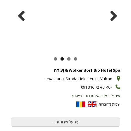
Previous
Next
Wolkendorf Bio Hotel Spa & וְעִידָה
Strada Helesteului, Vulcan, מחוז בראשוב
+40 (0)727 316 091
אימייל
|
אתר אינטרנט
|
פייסבוק
שפות מדוברות:
עוד על אירוח זה …