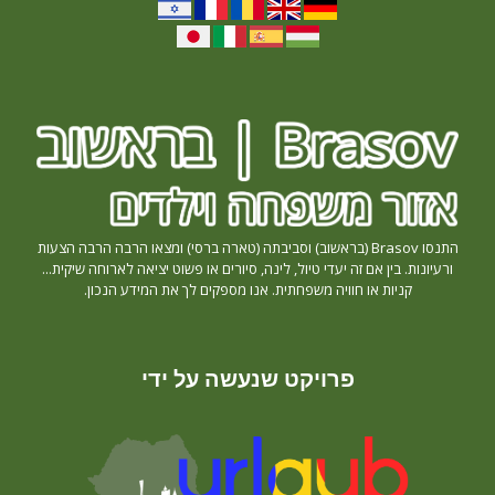
התנסו Brasov (בראשוב) וסביבתה (טארה ברסי) ומצאו הרבה הרבה הצעות
ורעיונות. בין אם זה יעדי טיול, לינה, סיורים או פשוט יציאה לארוחה שיקית...
קניות או חוויה משפחתית. אנו מספקים לך את המידע הנכון.
פרויקט שנעשה על ידי