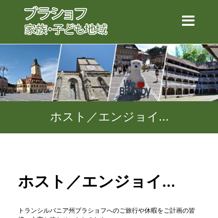
ホスト／エンジョイ…
ホスト／エンジョイ…
トランシルバニア州ブラショフへのご旅行や休暇をご計画の皆