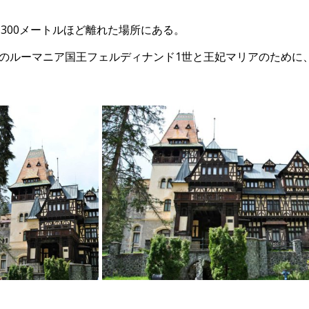
ら300メートルほど離れた場所にある。
が、後のルーマニア国王フェルディナンド1世と王妃マリアのため