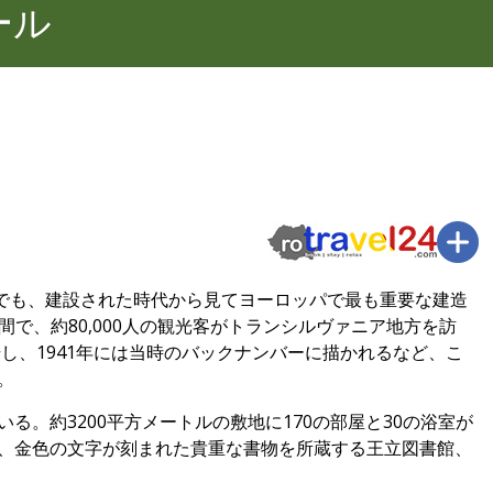
ール
現在でも、建設された時代から見てヨーロッパで最も重要な建造
間で、約80,000人の観光客がトランシルヴァニア地方を訪
し、1941年には当時のバックナンバーに描かれるなど、こ
。
。約3200平方メートルの敷地に170の部屋と30の浴室が
、金色の文字が刻まれた貴重な書物を所蔵する王立図書館、