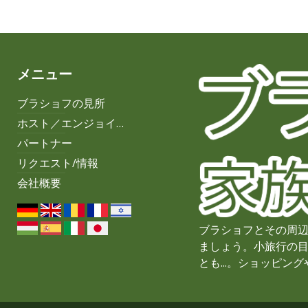
メニュー
ブラショフの見所
ホスト／エンジョイ…
パートナー
リクエスト/情報
会社概要
ブラショフとその周
ましょう。小旅行の
とも...。ショッピ