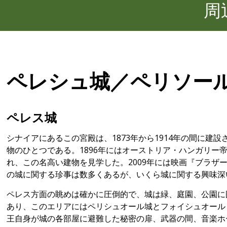
周
ペレシュ城／ペリソー
ペレス城
シナイアにあるこの宮殿は、1873年から1914年の間に
物のひとつである。1896年にはオーストリア・ハンガリー帝
れ、この名高い建物を見学した。2009年には映画『ブラザ
の城に関する珍事は数多くあるが、いくら城に関する興味深
ペレス方面の眺めは確かに圧倒的で、城は緑、庭園、公園に囲
あり、このエリアにはペリシュオール城とフォイシュオール
王自身が城の各部屋に避難した秘密の扉、武器の間、音楽ホ