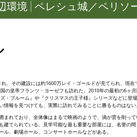
辺環境 | ペレシュ城／ペリソ
ル
建設され、その建設には約1600万レイ・ゴールドが充てられ、
国の皇帝フランツ・ヨーゼフも訪れた。2010年の最初の6ヶ月
ーズ・ブルーム』や『クリスマスの王子様』シリーズなどに登場
い情報を見つけても、実際に訪れてみることに勝るものはない
まれており、全体像はまるで映画のようで、渦が雲を削っている
も建てられている。見学可能な最も重要な部屋には、名誉の間
ール、劇場ホール、コンサートホールなどがある。