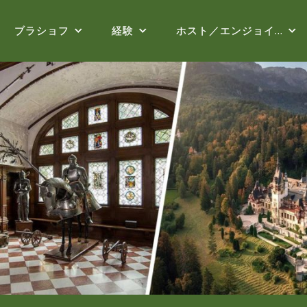
ブラショフ
経験
ホスト／エンジョイ…