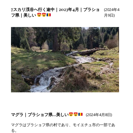
7スカリ渓谷へ行く途中｜2023年4月｜ブラショ
(2024年4
フ県｜美しい
月9日)
マグラ｜ブラショフ県…美しい
(2024年4月8日)
マグラはブラショフ県の村であり、モイエチュ市の一部であ
る。