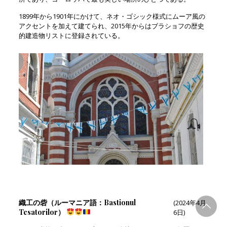
1899年から1901年にかけて、ネオ・ゴシック様式にムーア風の
アクセントを加えて建てられ、2015年からはブラショフの歴史
的建造物リストに登録されている。
織工の砦（ルーマニア語：Bastionul
(2024年4月
Tesatorilor）
6日)