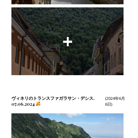
ヴィネリのトランスファガラサン・デシス,
(2024年6月
07.06.2024
6日)