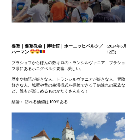
要塞｜要塞教会｜博物館｜ホーニッヒベルク／
(2024年5月
ハーマン
12日)
ブラショフからほんの数キロのトランシルヴァニア、ブラショ
フ県にあるホニグベルク要塞…美しい。
歴史や物語が好きな人、トランシルヴァニアが好きな人、冒険
好きな人、城壁や昔の生活様式を探検できる子供連れの家族な
ど、誰もが楽しめるものがたくさんある！
結論： 訪れる価値は100％ある