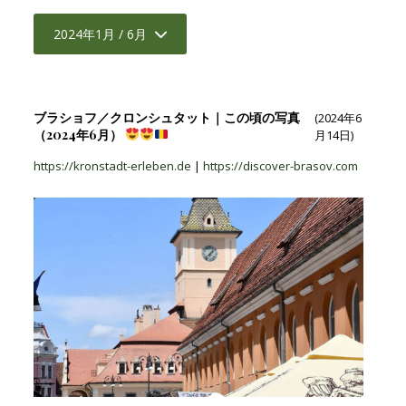
2024年1月 / 6月
ブラショフ／クロンシュタット｜この頃の写真
(2024年6
（2024年6月）
月14日)
https://kronstadt-erleben.de
|
https://discover-brasov.com