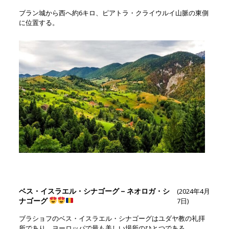
ブラン城から西へ約6キロ、ピアトラ・クライウルイ山脈の東側
に位置する。
ベス・イスラエル・シナゴーグ – ネオロガ・シ
(2024年4月
ナゴーグ
7日)
ブラショフのベス・イスラエル・シナゴーグはユダヤ教の礼拝
所であり、ヨーロッパで最も美しい場所のひとつである。