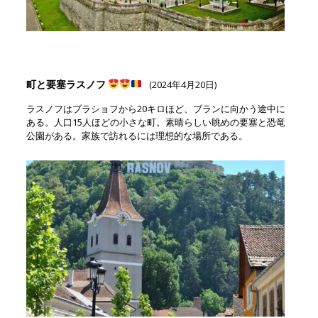
町と要塞ラスノフ
(2024年4月20日)
ラスノフはブラショフから20キロほど、ブランに向かう途中に
ある。人口15人ほどの小さな町。素晴らしい眺めの要塞と恐竜
公園がある。家族で訪れるには理想的な場所である。