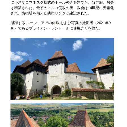
に小さなロマネスク様式のホール教会を建てた。13世紀、教会
は増築された。最初のトルコ侵攻の後、教会は14世紀に要塞化
され、防衛塔を備えた防衛リングが建設された。
感謝する
ルーマニアでの休暇
および写真の撮影者（2021年9
月）であるブライアン・ランドールに使用許可を得た。