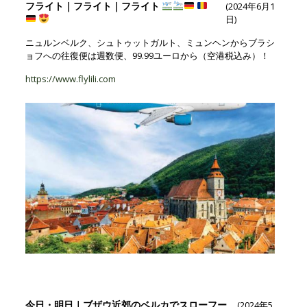
フライト｜フライト｜フライト
(2024年6月1
日)
ニュルンベルク、シュトゥットガルト、ミュンヘンからブラシ
ョフへの往復便は週数便、99.99ユーロから（空港税込み）！
https://www.flylili.com
今日・明日｜ブザウ近郊のベルカでスローフー
(2024年5