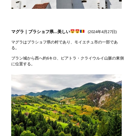
マグラ｜ブラショフ県…美しい
(2024年4月27日)
マグラはブラショフ県の村であり、モイエチュ市の一部であ
る。
ブラン城から西へ約6キロ、ピアトラ・クライウルイ山脈の東側
に位置する。