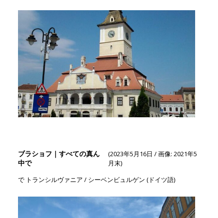
ブラショフ｜すべての真ん
(2023年5月16日 / 画像: 2021年5
中で
月末)
で トランシルヴァニア / シーベンビュルゲン (ドイツ語)