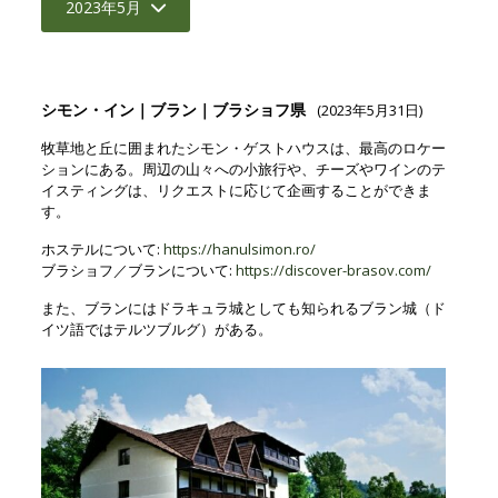
2023年5月
シモン・イン｜ブラン｜ブラショフ県
(2023年5月31日)
牧草地と丘に囲まれたシモン・ゲストハウスは、最高のロケー
ションにある。周辺の山々への小旅行や、チーズやワインのテ
イスティングは、リクエストに応じて企画することができま
す。
ホステルについて:
https://hanulsimon.ro/
ブラショフ／ブランについて:
https://discover-brasov.com/
また、ブランにはドラキュラ城としても知られるブラン城（ド
イツ語ではテルツブルグ）がある。