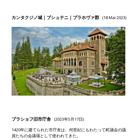
カンタクジノ城｜ブシュテニ｜プラホヴァ郡
(18 Mai 2023)
ブラショフ旧市庁舎
(2023年5月17日)
1420年に建てられた市庁舎は、何世紀にもわたって町議会の議
員たちの会議場として使われてきた。