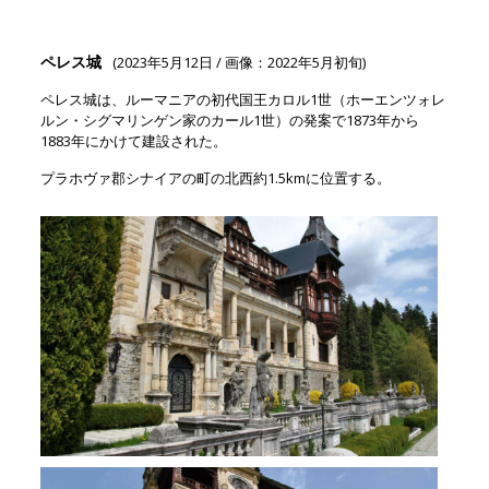
ペレス城
(2023年5月12日 / 画像：2022年5月初旬)
ペレス城は、ルーマニアの初代国王カロル1世（ホーエンツォレ
ルン・シグマリンゲン家のカール1世）の発案で1873年から
1883年にかけて建設された。
プラホヴァ郡シナイアの町の北西約1.5kmに位置する。