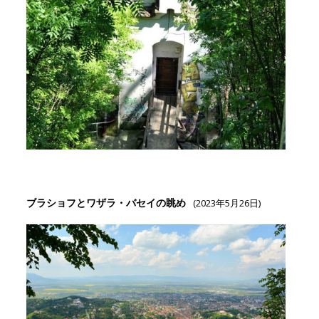
ブラショフとワザラ・バセイの眺め
(2023年5月26日)