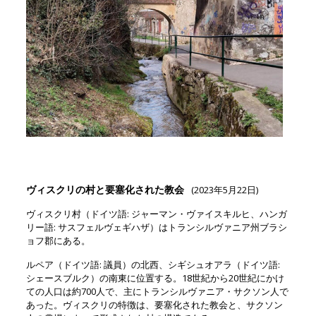
ヴィスクリの村と要塞化された教会
(2023年5月22日)
ヴィスクリ村（ドイツ語: ジャーマン・ヴァイスキルヒ、ハンガ
リー語: サスフェルヴェギハザ）はトランシルヴァニア州ブラシ
ョフ郡にある。
ルペア（ドイツ語: 議員）の北西、シギシュオアラ（ドイツ語:
シェースブルク）の南東に位置する。18世紀から20世紀にかけ
ての人口は約700人で、主にトランシルヴァニア・サクソン人で
あった。ヴィスクリの特徴は、要塞化された教会と、サクソン